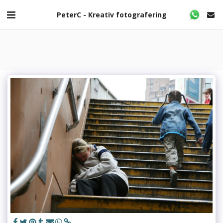
PeterC - Kreativ fotografering